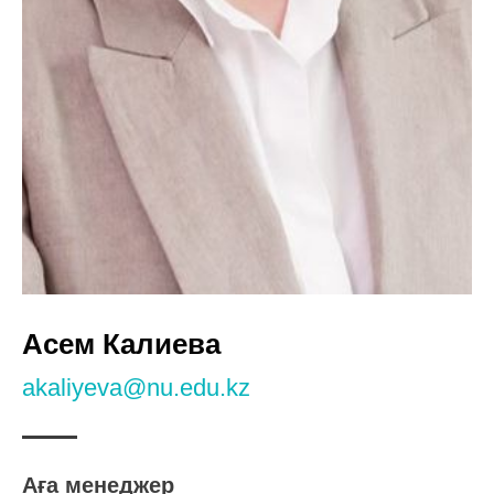
Асем Калиева
akaliyeva@nu.edu.kz
Аға менеджер