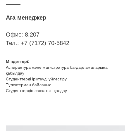
Аға менеджер
Офис: 8.207
Тел.: +7 (7172) 70-5842
Міндеттері:
Аспирантура және магистратура бағдарламаларына
қабылдау
Студенттерді іріктеуді үйлестіру
Түлектермен байланыс
Студенттердің саяхатын қолдау