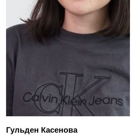
Гульден Касенова