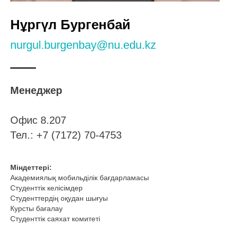
Нұргүл
Бургенбай
nurgul.burgenbay@nu.edu.kz
Менеджер
Офис 8.207
Тел.: +7 (7172) 70-4753
Міндеттері:
Академиялық мобильділік бағдарламасы
Студенттік келісімдер
Студенттердің оқудан шығуы
Курсты бағалау
Студенттік саяхат комитеті