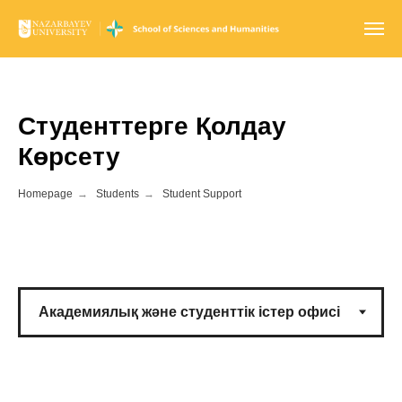
Студенттерге Қолдау
Көрсету
Homepage
→
Students
→
Student Support