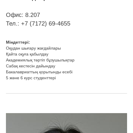
Офис: 8.207
Тел.: +7 (7172) 69-4655
Міндеттері:
Оқудан шығару жағдайлары
Қайта оқуға қабылдау
Академиялық тәртіп бұзушылықтар
Сабақ кестесін дайындау
Бакалавриаттың қорытынды есебі
5 және 6 курс студенттері