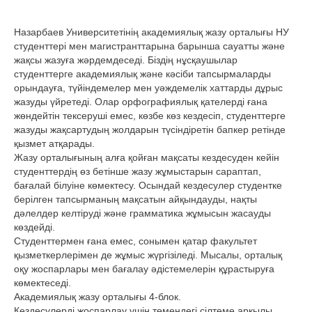
Назарбаев Университетінің академиялық жазу орталығы НУ
студенттері мен магистранттарына барынша сауатты және
жақсы жазуға жәрдемдеседі. Біздің нұсқаушылар
студенттерге академиялық және кәсіби тапсырмаларды
орындауға, түйіндемелер мен уәждемелік хаттарды дұрыс
жазуды үйретеді. Олар орфографиялық қателерді ғана
жөндейтін тексеруші емес, көзбе көз кездесіп, студенттерге
жазуды жақсартудың жолдарын түсіндіретін бапкер ретінде
қызмет атқарады.
Жазу орталығының алға қойған мақсаты кездесуден кейін
студенттердің өз бетінше жазу жұмыстарын сараптап,
бағалай білуіне көмектесу. Осындай кездесулер студентке
берілген тапсырманың мақсатын айқындауды, нақты
дәлелдер келтіруді және грамматика жұмысын жасауды
көздейді.
Студенттермен ғана емес, сонымен қатар факультет
қызметкерлерімен де жұмыс жүргізіледі. Мысалы, орталық
оқу жоспарлары мен бағалау әдістемелерін құрастыруға
көмектеседі.
Академиялық жазу орталығы 4-блок.
Кездесулерді жоспарлау үшін төмендегі сілтеме арқылы