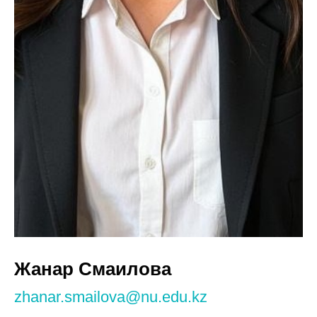
Жанар Смаилова
zhanar.smailova@nu.edu.kz