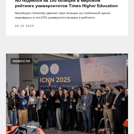
NU поднялся на 100 позиций в мировом
рейтинге университетов Times Higher Education
Nazarbayev University укрепил свои позиции на глобальной арене,
поднявшись в топ-23% университетов мира в рейтинге.
09.10.2025
НОВОСТИ