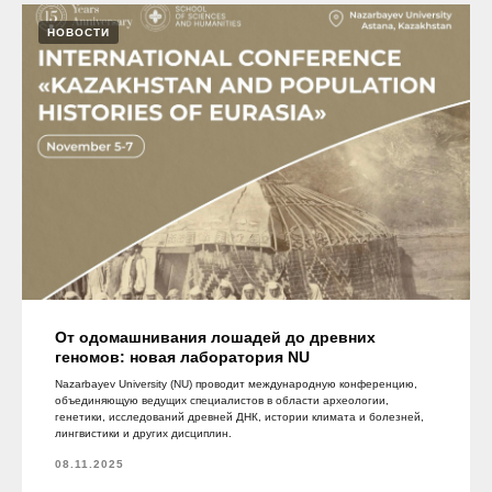
НОВОСТИ
От одомашнивания лошадей до древних
геномов: новая лаборатория NU
Nazarbayev University (NU) проводит международную конференцию,
объединяющую ведущих специалистов в области археологии,
генетики, исследований древней ДНК, истории климата и болезней,
лингвистики и других дисциплин.
08.11.2025