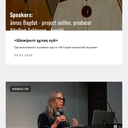
«Шежірелі құлақ күй»
Организованно в рамках курса «История казахской музыки»
30.03.2026
НОВОСТИ