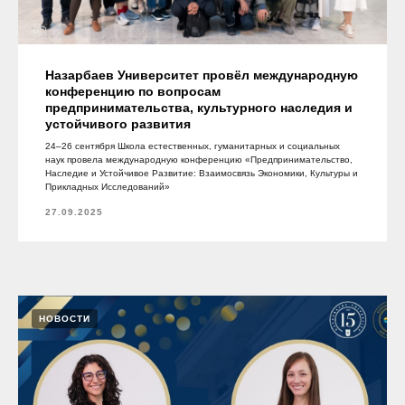
Назарбаев Университет провёл международную
конференцию по вопросам
предпринимательства, культурного наследия и
устойчивого развития
24–26 сентября Школа естественных, гуманитарных и социальных
наук провела международную конференцию «Предпринимательство,
Наследие и Устойчивое Развитие: Взаимосвязь Экономики, Культуры и
Прикладных Исследований»
27.09.2025
НОВОСТИ