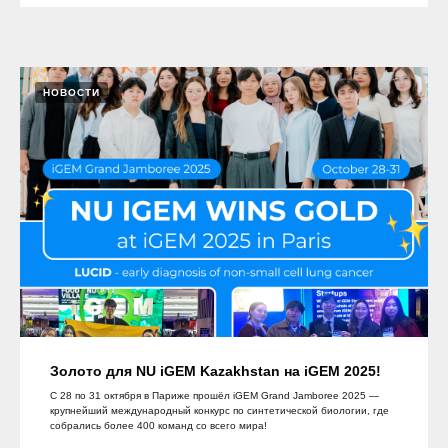
НОВОСТИ
Золото для NU iGEM Kazakhstan на iGEM 2025!
С 28 по 31 октября в Париже прошёл iGEM Grand Jamboree 2025 —
крупнейший международный конкурс по синтетической биологии, где
собрались более 400 команд со всего мира!