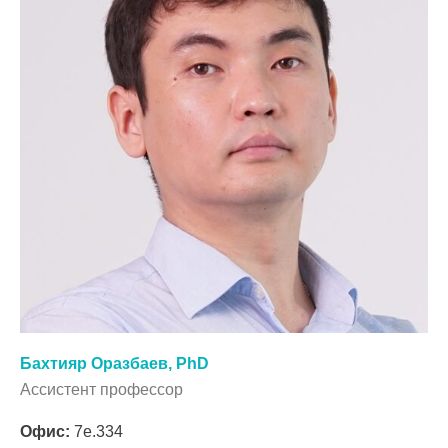
Бахтияр Оразбаев, PhD
Ассистент профессор
Офис:
7e.334