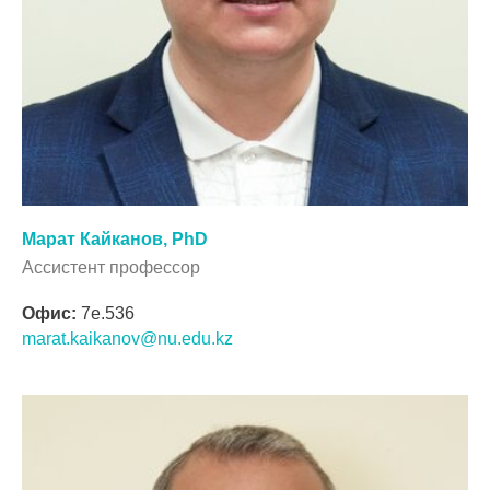
Марат Кайканов, PhD
Ассистент профессор
Офис:
7e.536
marat.kaikanov@nu.edu.kz