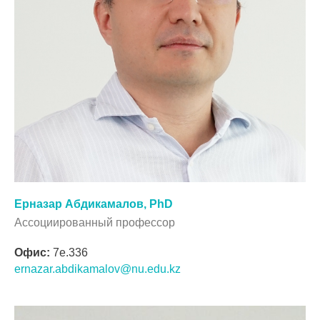
Ерназар Абдикамалов, PhD
Ассоциированный профессор
Офис:
7e.336
ernazar.abdikamalov@nu.edu.kz