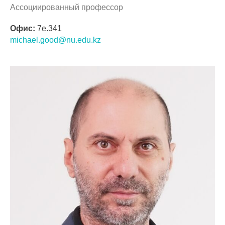
Ассоциированный профессор
Офис:
7e.341
michael.good@nu.edu.kz