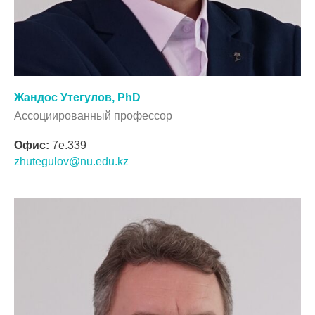
Жандос Утегулов, PhD
Ассоциированный профессор
Офис:
7e.339
zhutegulov@nu.edu.kz