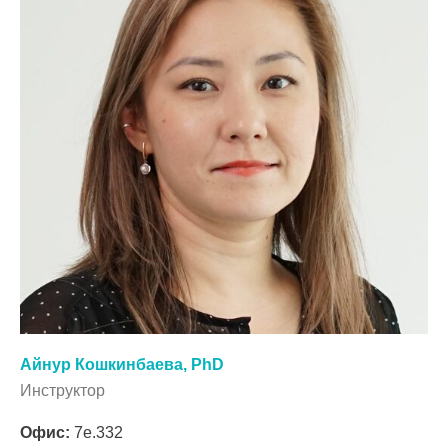
Айнур Кошкинбаева, PhD
Инструктор
Офис:
7e.332