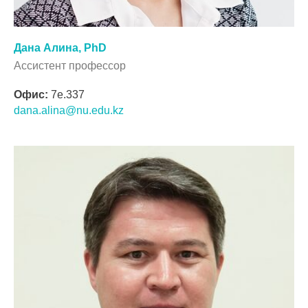
Дана Алина, PhD
Ассистент профессор
Офис:
7e.337
dana.alina@nu.edu.kz