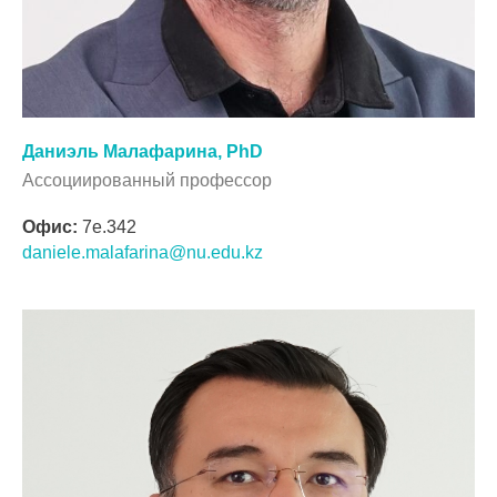
Даниэль Малафарина, PhD
Ассоциированный профессор
Офис:
7e.342
daniele.malafarina@nu.edu.kz