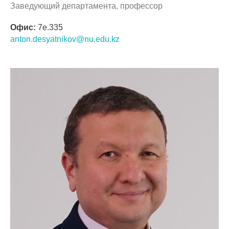
Заведующий департамента, профессор
Офис:
7e.335
anton.desyatnikov@nu.edu.kz