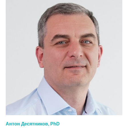
Антон Десятников, PhD