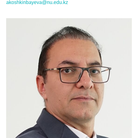
akoshkinbayeva@nu.edu.kz