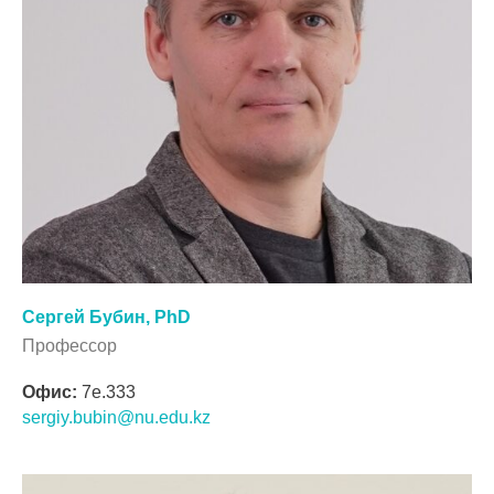
Сергей Бубин, PhD
Профессор
Офис:
7e.333
sergiy.bubin@nu.edu.kz