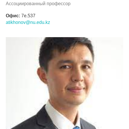
Ассоциированный профессор
Офис:
7e.537
atikhonov@nu.edu.kz